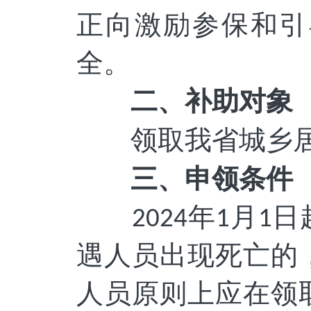
正向激励参保和引
全。
二、补助对象
领取我省城乡
三、
申领条件
年
月
日
2024
1
1
遇人员出现死亡的
人员
原则上
应在领