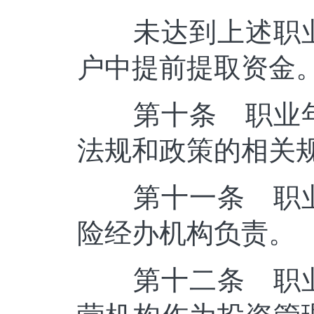
未达到上述职业
户中提前提取资金
第十条 职业年
法规和政策的相关
第十一条 职业
险经办机构负责。
第十二条 职业