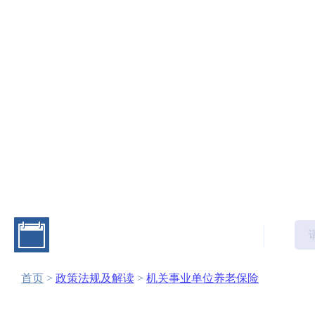
首页
政府信息公开
社保动态
首页
>
政策法规及解读
>
机关事业单位养老保险